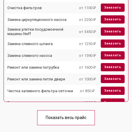
Очистка фильтров
от 1100 ₽
Заказать
Замена циркуляционного насоса
от 2200 ₽
Заказать
Замена улитки посудомоечной
от 3450 ₽
Заказать
машины Neff
Замена сливного шланга
от 1250 ₽
Заказать
Замена сливного насоса
от 1590 ₽
Заказать
Ремонт или замена патрубка
от 1600 ₽
Заказать
Ремонт или замена петли двери
от 1000 ₽
Заказать
Чистка заливного фильтра-сеточки
от 850 ₽
Заказать
Ремонт циркуляционного насоса
от 2200 ₽
Заказать
Ремонт теплообменника
от 2000 ₽
Заказать
Показать весь прайс
Ремонт стакана моечного бака
от 1600 ₽
Заказать