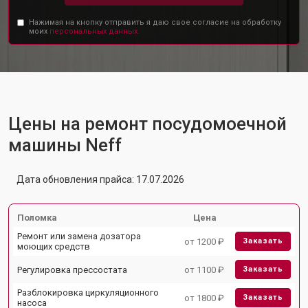
Нажимая на кнопку отправить я даю свое согласие на обработку
моих
персональных данных.
Цены на ремонт посудомоечной
машины Neff
Дата обновления прайса: 17.07.2026
Поломка
Цена
Ремонт или замена дозатора
от 1200 ₽
Заказать
моющих средств
Регулировка прессостата
от 1100 ₽
Заказать
Разблокировка циркуляционного
от 1800 ₽
Заказать
насоса