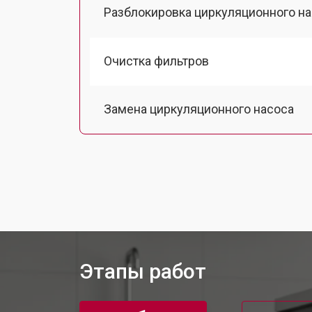
Разблокировка циркуляционного н
Очистка фильтров
Замена циркуляционного насоса
Замена улитки посудомоечной маш
Замена сливного шланга
Замена сливного насоса
Этапы работ
Ремонт или замена патрубка