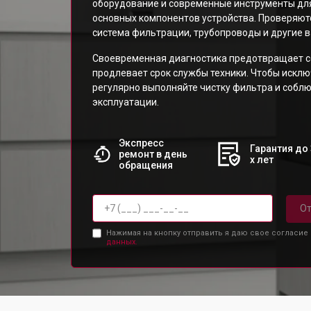
оборудование и современные инструменты для
основных компонентов устройства. Проверяютс
система фильтрации, трубопроводы и другие 
Своевременная диагностика предотвращает с
продлевает срок службы техники. Чтобы искл
регулярно выполняйте чистку фильтра и собл
эксплуатации.
Экспресс
Гарантия до 
ремонт в день
х лет
обращения
От
Нажимая на кнопку отправить я даю свое согласие
данных.