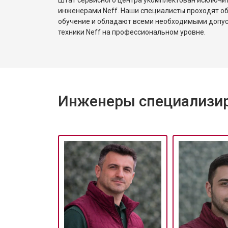
инженерами Neff. Наши специалисты проходят о
обучение и обладают всеми необходимыми допу
Ремонт/замена датчика температу
техники Neff на профессиональном уровне.
Замена замка посудомоечной маш
Инженеры специализир
Ремонт электропроводки
Замена шнура питания
Корпусный ремонт (замена резинок,
Ремонт платы управления (восстан