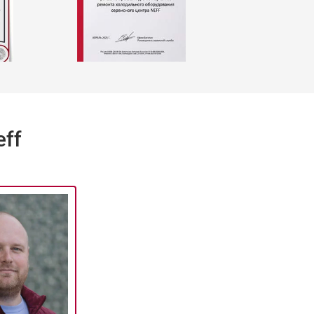
т 1590 ₽
Заказать
т 1600 ₽
Заказать
ff
т 1250 ₽
Заказать
т 1000 ₽
Заказать
т 850 ₽
Заказать
т 2590 ₽
Заказать