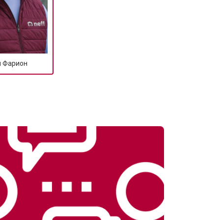
т 1900 ₽
Заказать
т 1100 ₽
Заказать
й Фарион
т 1550 ₽
Заказать
т 1600 ₽
Заказать
т 750 ₽
Заказать
т 1550 ₽
Заказать
т 2000 ₽
Заказать