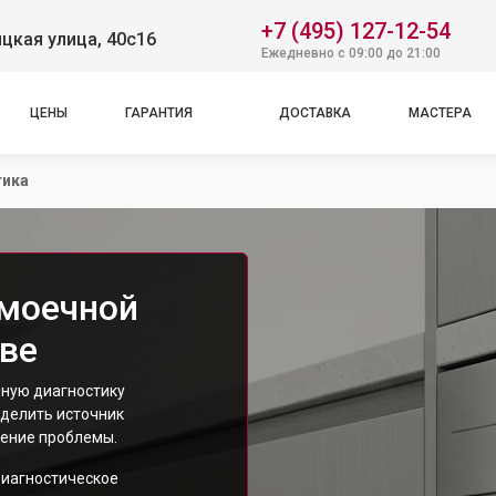
+7 (495) 127-12-54
цкая улица, 40с16
Ежедневно с 09:00 до 21:00
ЦЕНЫ
ГАРАНТИЯ
ДОСТАВКА
МАСТЕРА
тика
омоечной
ве
нную диагностику
делить источник
ение проблемы.
иагностическое