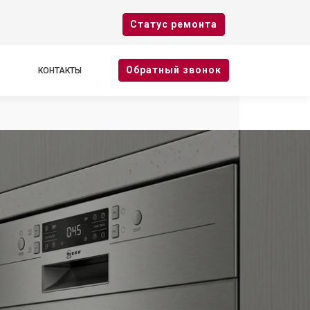
Cтатус ремонта
Oбратный звонок
КОНТАКТЫ