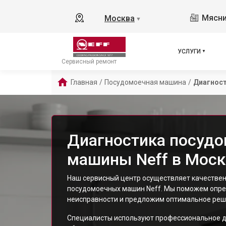
Мясни
Москва
▼
УСЛУГИ
Сервисный ремонт
Главная
/
Посудомоечная машина
/
Диагнос
Диагностика посуд
машины Neff в Моск
Наш сервисный центр осуществляет качестве
посудомоечных машин Neff. Мы поможем опре
неисправности и предложим оптимальное реш
Специалисты используют профессиональное д