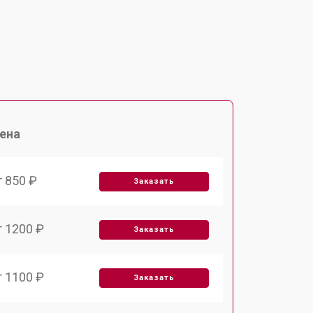
ена
т 850 ₽
Заказать
т 1200 ₽
Заказать
т 1100 ₽
Заказать