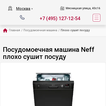
Москва
Мясницкая улица, 40с16
▼
+7 (495) 127-12-54
Главная
/
Посудомоечная машина
/
Плохо сушит посуду
Посудомоечная машина Neff
плохо сушит посуду