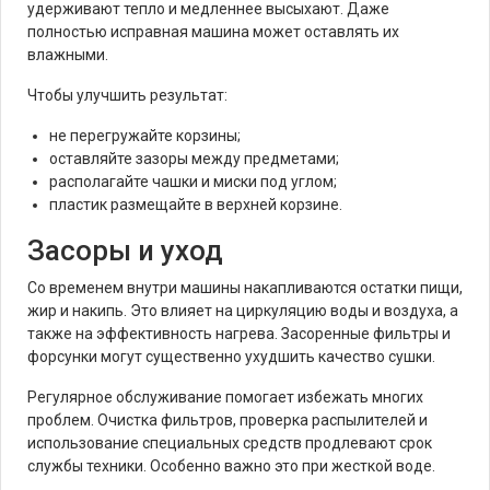
удерживают тепло и медленнее высыхают. Даже
полностью исправная машина может оставлять их
влажными.
Чтобы улучшить результат:
не перегружайте корзины;
оставляйте зазоры между предметами;
располагайте чашки и миски под углом;
пластик размещайте в верхней корзине.
Засоры и уход
Со временем внутри машины накапливаются остатки пищи,
жир и накипь. Это влияет на циркуляцию воды и воздуха, а
также на эффективность нагрева. Засоренные фильтры и
форсунки могут существенно ухудшить качество сушки.
Регулярное обслуживание помогает избежать многих
проблем. Очистка фильтров, проверка распылителей и
использование специальных средств продлевают срок
службы техники. Особенно важно это при жесткой воде.