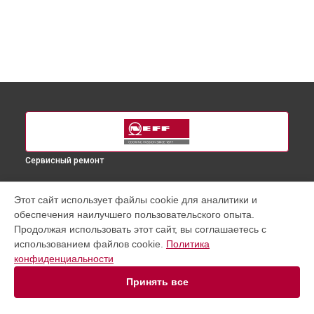
Сервисный ремонт
УСТРОЙСТВА
Этот сайт использует файлы cookie для аналитики и
обеспечения наилучшего пользовательского опыта.
Варочная панель
Продолжая использовать этот сайт, вы соглашаетесь с
Духовой шкаф
использованием файлов cookie.
Политика
Микроволновая печь
конфиденциальности
Посудомоечная машина
Стиральная машина
Принять все
Холодильник
Морозильная камера