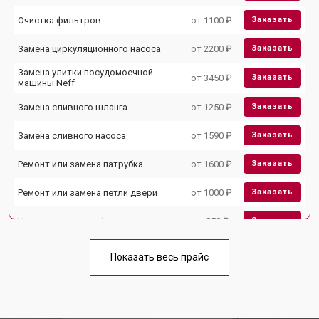
Очистка фильтров
от 1100 ₽
Заказать
Замена циркуляционного насоса
от 2200 ₽
Заказать
Замена улитки посудомоечной
от 3450 ₽
Заказать
машины Neff
Замена сливного шланга
от 1250 ₽
Заказать
Замена сливного насоса
от 1590 ₽
Заказать
Ремонт или замена патрубка
от 1600 ₽
Заказать
Ремонт или замена петли двери
от 1000 ₽
Заказать
Чистка заливного фильтра-сеточки
от 850 ₽
Заказать
Ремонт циркуляционного насоса
от 2200 ₽
Заказать
Показать весь прайс
Ремонт теплообменника
от 2000 ₽
Заказать
Ремонт стакана моечного бака
от 1600 ₽
Заказать