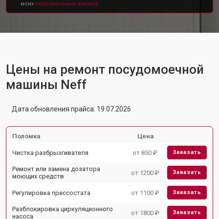
моих
персональных данных.
Цены на ремонт посудомоечной
машины Neff
Дата обновления прайса: 19.07.2026
Поломка
Цена
Чистка разбрызгивателя
от 850 ₽
Заказать
Ремонт или замена дозатора
от 1200 ₽
Заказать
моющих средств
Регулировка прессостата
от 1100 ₽
Заказать
Разблокировка циркуляционного
от 1800 ₽
Заказать
насоса