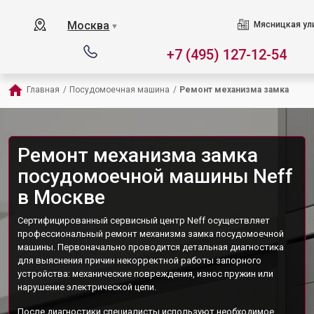
Москва
Мясницкая ул
▼
+7 (495) 127-12-54
Главная
/
Посудомоечная машина
/
Ремонт механизма замка
Ремонт механизма замка
посудомоечной машины Neff
в Москве
Сертифицированный сервисный центр Neff осуществляет
профессиональный ремонт механизма замка посудомоечной
машины. Первоначально проводится детальная диагностика
для выяснения причин некорректной работы запорного
устройства: механические повреждения, износ пружин или
нарушение электрической цепи.
После диагностики специалисты используют необходимое