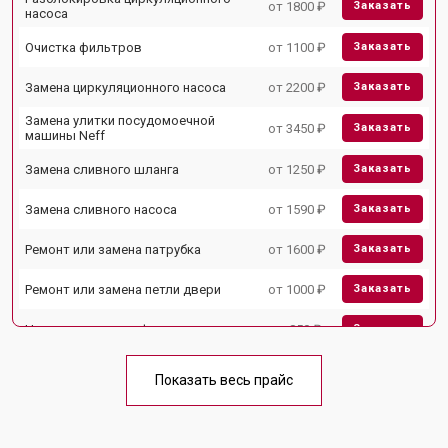
от 1800 ₽
Заказать
насоса
Очистка фильтров
от 1100 ₽
Заказать
Замена циркуляционного насоса
от 2200 ₽
Заказать
Замена улитки посудомоечной
от 3450 ₽
Заказать
машины Neff
Замена сливного шланга
от 1250 ₽
Заказать
Замена сливного насоса
от 1590 ₽
Заказать
Ремонт или замена патрубка
от 1600 ₽
Заказать
Ремонт или замена петли двери
от 1000 ₽
Заказать
Чистка заливного фильтра-сеточки
от 850 ₽
Заказать
Ремонт циркуляционного насоса
от 2200 ₽
Заказать
Показать весь прайс
Ремонт стакана моечного бака
от 1600 ₽
Заказать