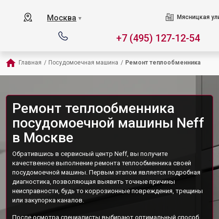
Москва
Мясницкая ул
▼
+7 (495) 127-12-54
Главная
/
Посудомоечная машина
/
Ремонт теплообменника
Ремонт теплообменника
посудомоечной машины Neff
в Москве
Обратившись в сервисный центр Neff, вы получите
качественное выполнение ремонта теплообменника своей
посудомоечной машины. Первым этапом является подробная
диагностика, позволяющая выявить точные причины
неисправности, будь то коррозионные повреждения, трещины
или закупорка каналов.
После осмотра специалисты выбирают оптимальный способ