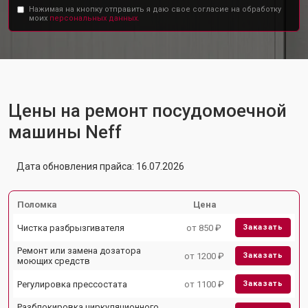
Нажимая на кнопку отправить я даю свое согласие на обработку
моих
персональных данных.
Цены на ремонт посудомоечной
машины Neff
Дата обновления прайса: 16.07.2026
Поломка
Цена
Чистка разбрызгивателя
от 850 ₽
Заказать
Ремонт или замена дозатора
от 1200 ₽
Заказать
моющих средств
Регулировка прессостата
от 1100 ₽
Заказать
Разблокировка циркуляционного