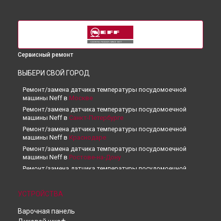
Сервисный ремонт
ВЫБЕРИ СВОЙ ГОРОД
Ремонт/замена датчика температуры посудомоечной
машины Neff в
Москве
Ремонт/замена датчика температуры посудомоечной
машины Neff в
Санкт-Петербурге
Ремонт/замена датчика температуры посудомоечной
машины Neff в
Краснодаре
Ремонт/замена датчика температуры посудомоечной
машины Neff в
Ростове-на-Дону
Ремонт/замена датчика температуры посудомоечной
машины Neff в
Нижнем Новгороде
Ремонт/замена датчика температуры посудомоечной
УСТРОЙСТВА
машины Neff в
Новосибирске
Ремонт/замена датчика температуры посудомоечной
Варочная панель
машины Neff в
Челябинске