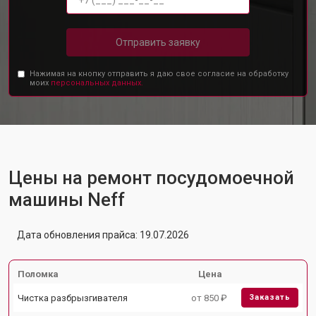
Отправить заявку
Нажимая на кнопку отправить я даю свое согласие на обработку
моих
персональных данных.
Цены на ремонт посудомоечной
машины Neff
Дата обновления прайса: 19.07.2026
Поломка
Цена
Чистка разбрызгивателя
от 850 ₽
Заказать