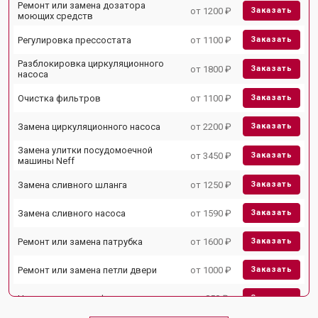
Ремонт или замена дозатора
от 1200 ₽
Заказать
моющих средств
Регулировка прессостата
от 1100 ₽
Заказать
Разблокировка циркуляционного
от 1800 ₽
Заказать
насоса
Очистка фильтров
от 1100 ₽
Заказать
Замена циркуляционного насоса
от 2200 ₽
Заказать
Замена улитки посудомоечной
от 3450 ₽
Заказать
машины Neff
Замена сливного шланга
от 1250 ₽
Заказать
Замена сливного насоса
от 1590 ₽
Заказать
Ремонт или замена патрубка
от 1600 ₽
Заказать
Ремонт или замена петли двери
от 1000 ₽
Заказать
Чистка заливного фильтра-сеточки
от 850 ₽
Заказать