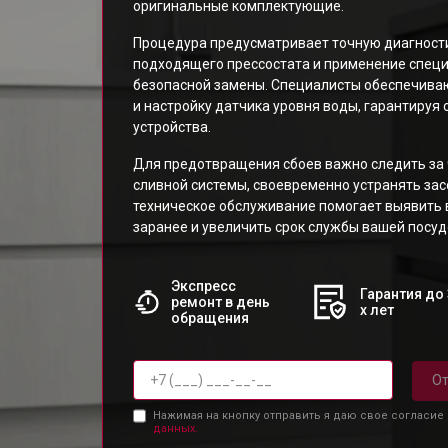
оригинальные комплектующие.
Процедура предусматривает точную диагности
подходящего прессостата и применение спец
безопасной замены. Специалисты обеспечива
и настройку датчика уровня воды, гарантируя
устройства.
Для предотвращения сбоев важно следить за 
сливной системы, своевременно устранять зас
техническое обслуживание помогает выявит
заранее и увеличить срок службы вашей посу
Экспресс
Гарантия до 
ремонт в день
х лет
обращения
От
Нажимая на кнопку отправить я даю свое согласие
данных.