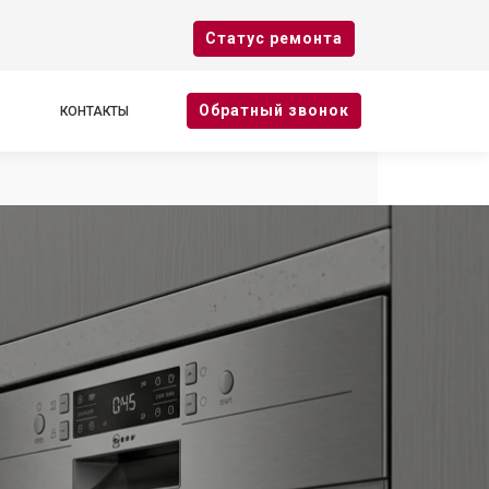
Cтатус ремонта
Oбратный звонок
КОНТАКТЫ