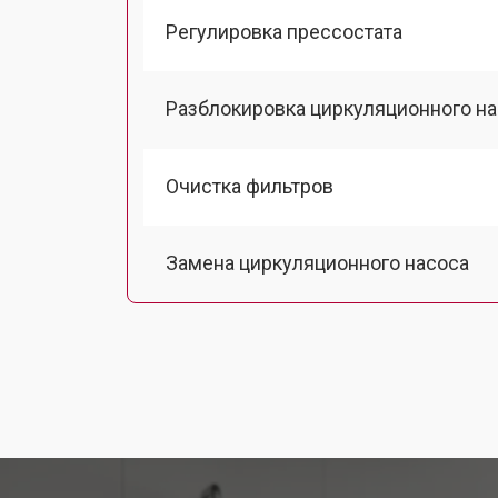
Регулировка прессостата
Разблокировка циркуляционного н
Очистка фильтров
Замена циркуляционного насоса
Замена улитки посудомоечной маш
Замена сливного шланга
Замена сливного насоса