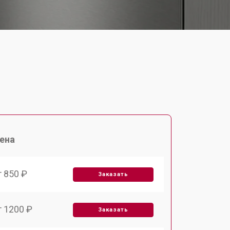
ена
т 850 ₽
Заказать
т 1200 ₽
Заказать