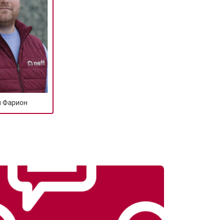
т 2590 ₽
Заказать
т 1900 ₽
Заказать
т 1100 ₽
Заказать
й Фарион
т 1550 ₽
Заказать
т 1600 ₽
Заказать
т 750 ₽
Заказать