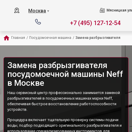
Москва
Мясницкая ул
▼
+7 (495) 127-12-54
Главная
/
Посудомоечная машина
/
Замена разбрызгивателя
Замена разбрызгивателя
посудомоечной машины Neff
в Москве
Наш сервисный центр профессионально занимается заменой
разбрызгивателей в посудомоечных машинах марки Neff,
обеспечивая быстрое восстановление работоспособности
устройств.
Процедура включает тщательную проверку системы подачи
воды, подбор подходящего оригинального разбрызгивателя и
использование специализированных инструментов для