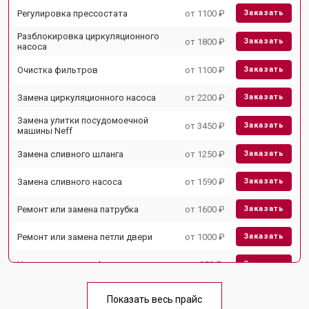
Регулировка прессостата
от 1100 ₽
Заказать
Разблокировка циркуляционного
от 1800 ₽
Заказать
насоса
Очистка фильтров
от 1100 ₽
Заказать
Замена циркуляционного насоса
от 2200 ₽
Заказать
Замена улитки посудомоечной
от 3450 ₽
Заказать
машины Neff
Замена сливного шланга
от 1250 ₽
Заказать
Замена сливного насоса
от 1590 ₽
Заказать
Ремонт или замена патрубка
от 1600 ₽
Заказать
Ремонт или замена петли двери
от 1000 ₽
Заказать
Чистка заливного фильтра-сеточки
от 850 ₽
Заказать
Ремонт циркуляционного насоса
от 2200 ₽
Заказать
Показать весь прайс