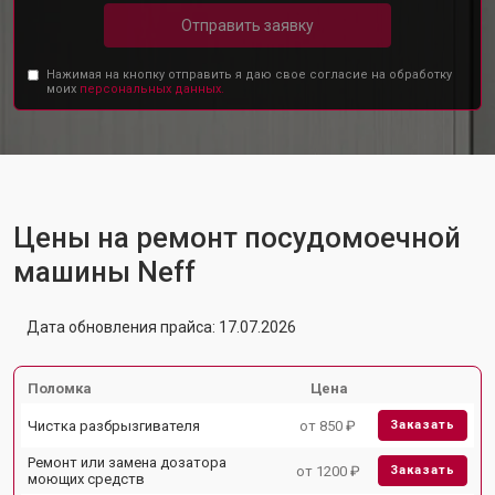
Отправить заявку
Нажимая на кнопку отправить я даю свое согласие на обработку
моих
персональных данных.
Цены на ремонт посудомоечной
машины Neff
Дата обновления прайса: 17.07.2026
Поломка
Цена
Чистка разбрызгивателя
от 850 ₽
Заказать
Ремонт или замена дозатора
от 1200 ₽
Заказать
моющих средств