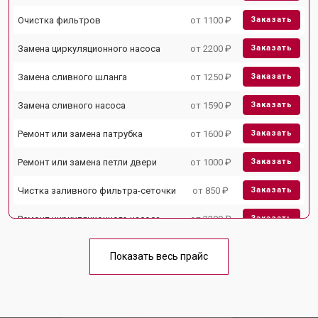
Очистка фильтров
от 1100 ₽
Заказать
Замена циркуляционного насоса
от 2200 ₽
Заказать
Замена сливного шланга
от 1250 ₽
Заказать
Замена сливного насоса
от 1590 ₽
Заказать
Ремонт или замена патрубка
от 1600 ₽
Заказать
Ремонт или замена петли двери
от 1000 ₽
Заказать
Чистка заливного фильтра-сеточки
от 850 ₽
Заказать
Ремонт циркуляционного насоса
от 2200 ₽
Заказать
Ремонт теплообменника
от 2000 ₽
Заказать
Показать весь прайс
Ремонт стакана моечного бака
от 1600 ₽
Заказать
Ремонт механизма замка
от 1200 ₽
Заказать