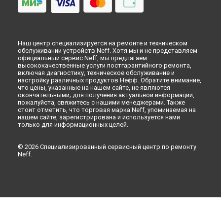
Замена улитки посудомоечной машины Neff в
Липецке
Наш центр специализируется на ремонте и техническом
обслуживании устройств Neff. Хотя мы и не представляем
официальный сервис Neff, мы предлагаем
высококачественные услуги постгарантийного ремонта,
включая диагностику, техническое обслуживание и
настройку различных продуктов Нефф. Обратите внимание,
что цены, указанные на нашем сайте, не являются
окончательными; для получения актуальной информации,
пожалуйста, свяжитесь с нашими менеджерами. Также
стоит отметить, что торговая марка Neff, упоминаемая на
нашем сайте, зарегистрирована и используется нами
только для информационных целей.
© 2026 Специализированный сервисный центр по ремонту
Neff.