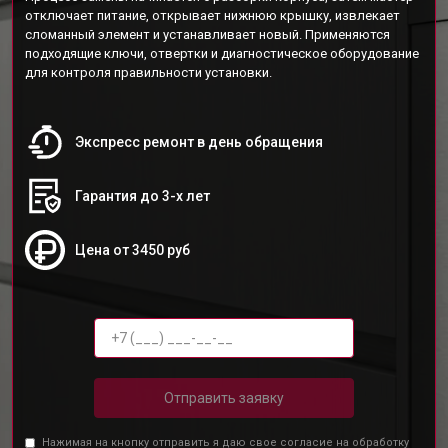
отключает питание, открывает нижнюю крышку, извлекает
сломанный элемент и устанавливает новый. Применяются
подходящие ключи, отвертки и диагностическое оборудование
для контроля правильности установки.
Экспресс ремонт в день обращения
Гарантия до 3-х лет
Цена от 3450 руб
Отправить заявку
Нажимая на кнопку отправить я даю свое согласие на обработку