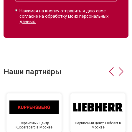
Нажимая на кнопку отправить я даю свое
согласие на обработку моих
персональных
данных.
Наши партнёры
Сервисный центр
Сервисный центр Liebherr в
Kuppersberg в Москве
Москве