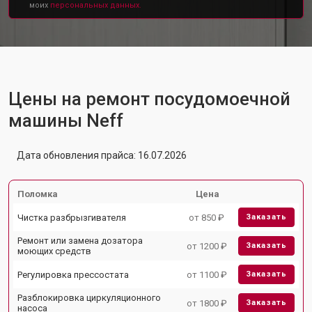
моих
персональных данных.
Цены на ремонт посудомоечной
машины Neff
Дата обновления прайса: 16.07.2026
Поломка
Цена
Чистка разбрызгивателя
от 850 ₽
Заказать
Ремонт или замена дозатора
от 1200 ₽
Заказать
моющих средств
Регулировка прессостата
от 1100 ₽
Заказать
Разблокировка циркуляционного
от 1800 ₽
Заказать
насоса