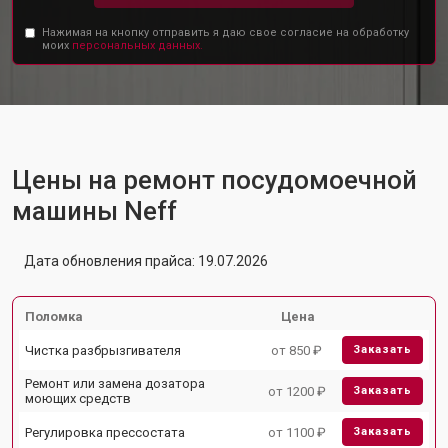
Нажимая на кнопку отправить я даю свое согласие на обработку
моих
персональных данных.
Цены на ремонт посудомоечной
машины Neff
Дата обновления прайса: 19.07.2026
Поломка
Цена
Чистка разбрызгивателя
от 850 ₽
Заказать
Ремонт или замена дозатора
от 1200 ₽
Заказать
моющих средств
Регулировка прессостата
от 1100 ₽
Заказать