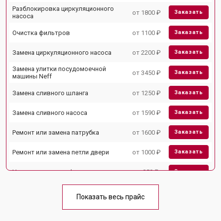
Разблокировка циркуляционного
от 1800 ₽
Заказать
насоса
Очистка фильтров
от 1100 ₽
Заказать
Замена циркуляционного насоса
от 2200 ₽
Заказать
Замена улитки посудомоечной
от 3450 ₽
Заказать
машины Neff
Замена сливного шланга
от 1250 ₽
Заказать
Замена сливного насоса
от 1590 ₽
Заказать
Ремонт или замена патрубка
от 1600 ₽
Заказать
Ремонт или замена петли двери
от 1000 ₽
Заказать
Чистка заливного фильтра-сеточки
от 850 ₽
Заказать
Ремонт циркуляционного насоса
от 2200 ₽
Заказать
Показать весь прайс
Ремонт теплообменника
от 2000 ₽
Заказать