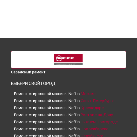
Сервисный ремонт
ВЫБЕРИ СВОЙ ГОРОД
Ремонт стиральной машины Neff в
Москве
Ремонт стиральной машины Neff в
Санкт-Петербурге
Ремонт стиральной машины Neff в
Краснодаре
Ремонт стиральной машины Neff в
Ростове-на-Дону
Ремонт стиральной машины Neff в
Нижнем Новгороде
Ремонт стиральной машины Neff в
Новосибирске
Ремонт стиральной машины Neff в
Челябинске