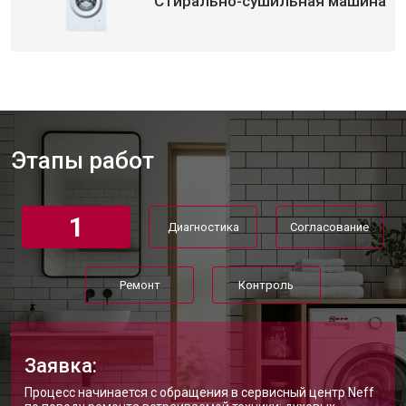
Стирально-сушильная машина
Замена приводного ремня
от 2550 ₽
Заказать
Этапы работ
1
Диагностика
Согласование
Ремонт
Контроль
Заявка:
Процесс начинается с обращения в сервисный центр Neff