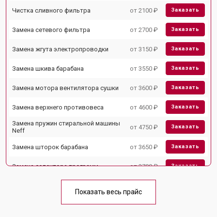
Чистка сливного фильтра
от 2100 ₽
Заказать
Замена сетевого фильтра
от 2700 ₽
Заказать
Замена жгута электропроводки
от 3150 ₽
Заказать
Замена шкива барабана
от 3550 ₽
Заказать
Замена мотора вентилятора сушки
от 3600 ₽
Заказать
Замена верхнего противовеса
от 4600 ₽
Заказать
Замена пружин стиральной машины
от 4750 ₽
Заказать
Neff
Замена шторок барабана
от 3650 ₽
Заказать
Замена селектора программ
от 3700 ₽
Заказать
Ремонт аквастопа
от 4200 ₽
Заказать
Показать весь прайс
Замена опоры бака
от 2800 ₽
Заказать