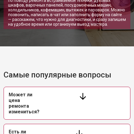
по поводу ремонта встраиваемой техники: духовых
шкафов, варочных панелей, посудомоечных машин,
холодильников, кофемашин, вытяжек и пароварок. Можно
позвонить, написать в чат или заполнить форму на сайте
— расскажем, что нужно для диагностики, и сразу запишем
на удобное время или организуем выезд мастера.
Самые популярные вопросы
Может ли
цена
ремонта
измениться?
Есть ли