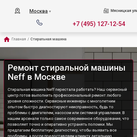
Москва
Мясницкая ул
▼
+7 (495) 127-12-54
Главная
/
Стиральная машина
Ремонт стиральной машины
Neff в Москве
Стиральная машина Neff перестала работать? Наш сервисный
центр готов выполнить профессиональный ремонт любого
уровня сложности. Сервисные инженеры с многолетним
опытом быстро диагностируют неисправность, будь то
проблемы с двигателем, насосом или системой управления. В
нашем арсенале только самое современное оборудование, что
позволяет точно и оперативно устранять поломки. Мы
предлагаем бесплатную диагностику, чтобы выявить все
проблемы, а после предоставляем клиенту детальную