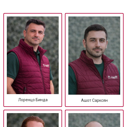
Лоренцо Бинда
Ашот Сарксян