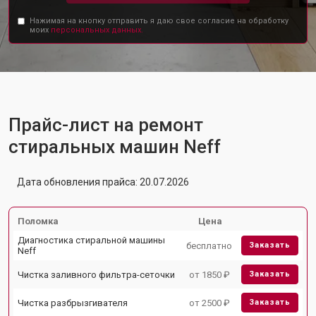
Нажимая на кнопку отправить я даю свое согласие на обработку
моих
персональных данных.
Прайс-лист на ремонт
стиральных машин Neff
Дата обновления прайса: 20.07.2026
Поломка
Цена
Диагностика стиральной машины
бесплатно
Заказать
Neff
Чистка заливного фильтра-сеточки
от 1850 ₽
Заказать
Чистка разбрызгивателя
от 2500 ₽
Заказать